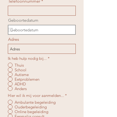
Telefoonnummer *
Geboortedatum
Adres
Ik heb hulp nodig bij...
*
Thuis
School
Autisme
Eetproblemen
ADHD
Anders
Hier wil ik mij voor aanmelden...
*
Ambulante begeleiding
Ouderbegeleiding
Online begeleiding
Eenmalig consult